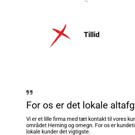
Tillid

For os er det lokale alta
Vi er et lille firma med tæt kontakt til vores ku
området Herning og omegn. For os er kundetil
lokale kunder det vigtigste.