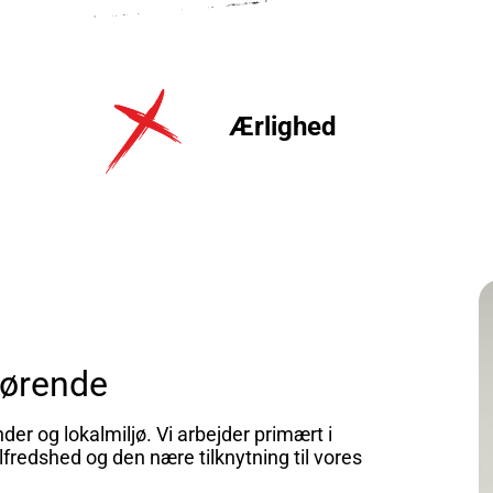
Ærlighed
fgørende
nder og lokalmiljø. Vi arbejder primært i
fredshed og den nære tilknytning til vores