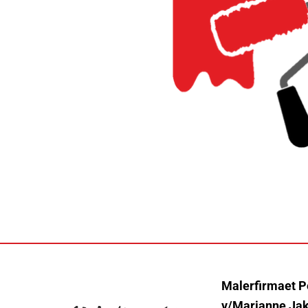
Malerfirmaet P
v/Marianne Ja