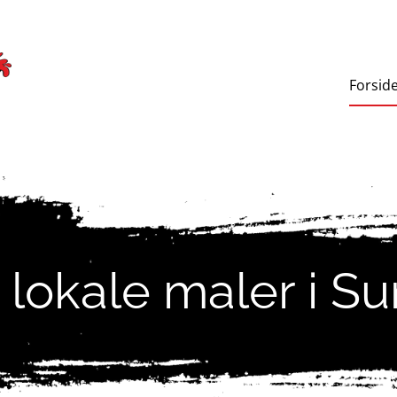
Forsid
 lokale maler i S