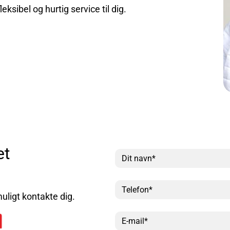
leksibel og hurtig service til dig.
et
uligt kontakte dig.