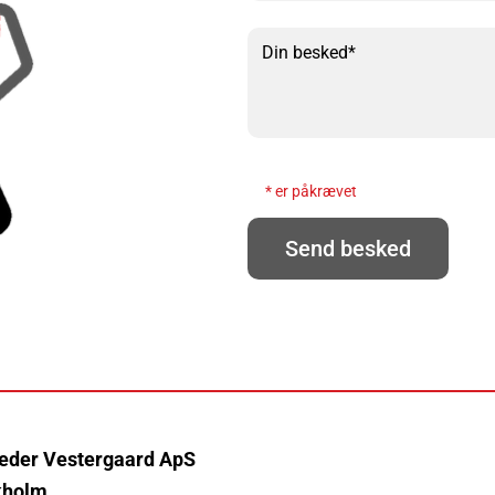
* er påkrævet
eder Vestergaard ApS
kholm